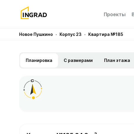
Проекты
Новое Пушкино
· Корпус 23
· Квартира №185
Планировка
С размерами
План этажа