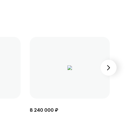
8 240 000 ₽
8 3