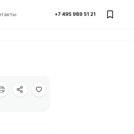
+7 495 989 51 21
нтакты