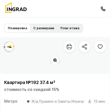
Планировка
С размерами
План этажа
Квартира №192 37.4 м²
стоимость со скидкой 15%
Метро
Ж/д Пушкино и Заветы Ильича
15 мин.