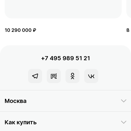
10 290 000 ₽
8
+7 495 989 51 21
Москва
Как купить