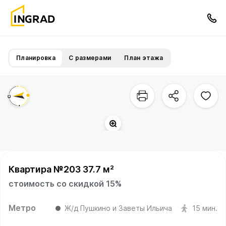
Планировка
С размерами
План этажа
Квартира №203 37.7 м²
стоимость со скидкой 15%
Метро
Ж/д Пушкино и Заветы Ильича
15 мин.