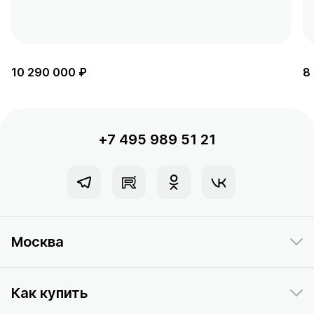
10 290 000 ₽
8
+7 495 989 51 21
Москва
Как купить