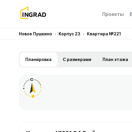
Проекты
Новое Пушкино
· Корпус 23
· Квартира №221
Планировка
С размерами
План этажа