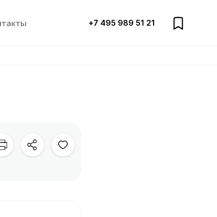
+7 495 989 51 21
нтакты