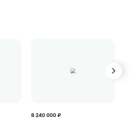
8 240 000 ₽
8 3