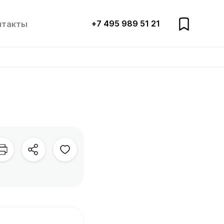
+7 495 989 51 21
нтакты