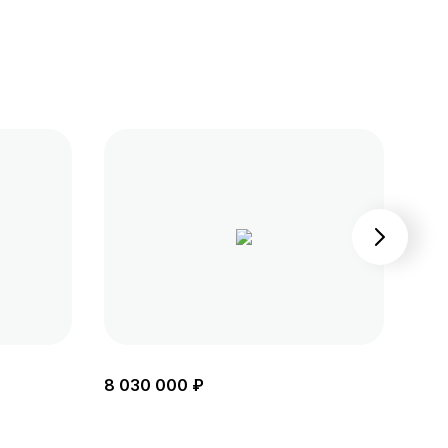
8 030 000 ₽
8 1