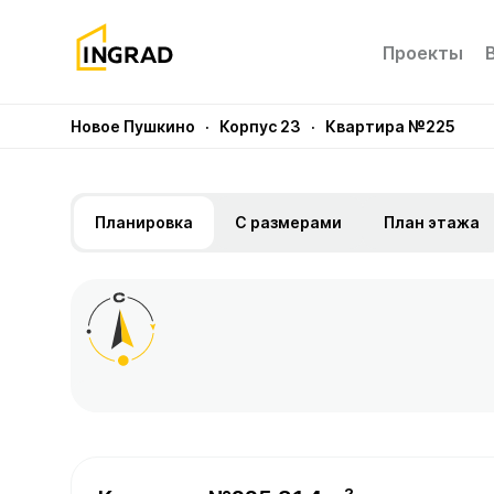
Проекты
Новое Пушкино
· Корпус 23
· Квартира №225
Планировка
С размерами
План этажа