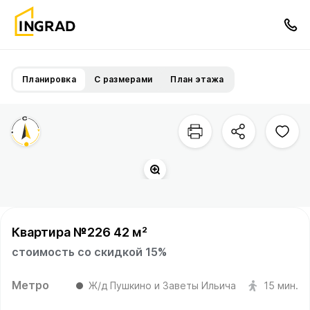
Планировка
С размерами
План этажа
Квартира №226 42 м²
стоимость со скидкой 15%
Метро
Ж/д Пушкино и Заветы Ильича
15 мин.