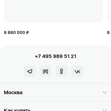
8 880 000 ₽
8
+7 495 989 51 21
Москва
Как купить