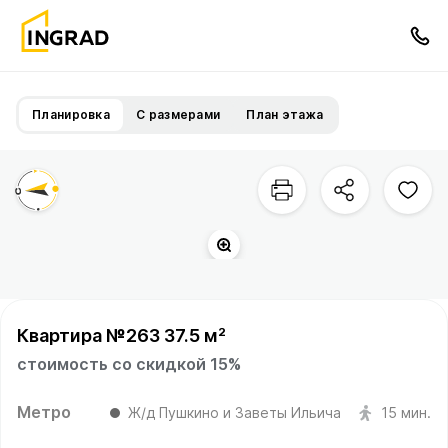
Планировка
С размерами
План этажа
Квартира №263 37.5 м²
стоимость со скидкой 15%
Метро
Ж/д Пушкино и Заветы Ильича
15 мин.