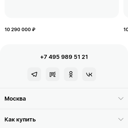
10 290 000 ₽
1
+7 495 989 51 21
Москва
Как купить