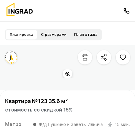
Планировка
С размерами
План этажа
Квартира №123 35.6 м²
стоимость со скидкой 15%
Метро
Ж/д Пушкино и Заветы Ильича
15 мин.