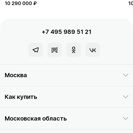
10 290 000 ₽
1
+7 495 989 51 21
Москва
Как купить
Московская область