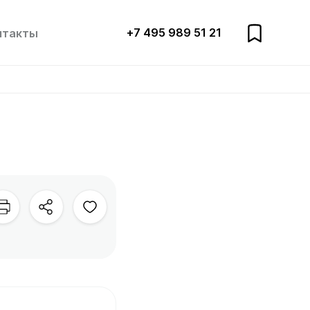
+7 495 989 51 21
нтакты