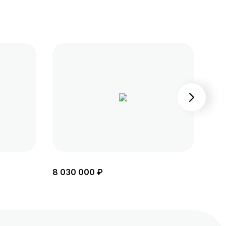
8 030 000 ₽
8 0