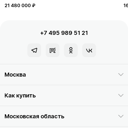
21 480 000 ₽
1
+7 495 989 51 21
Москва
Как купить
Московская область