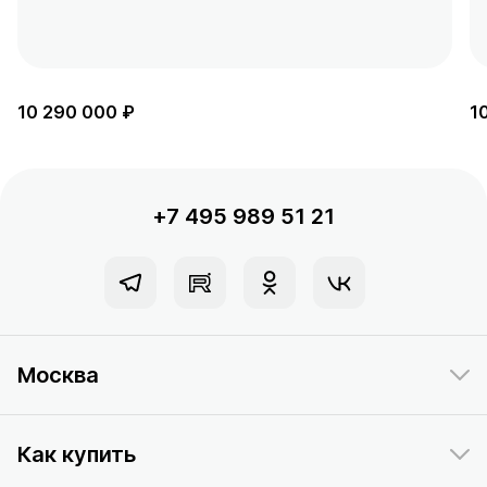
10 290 000 ₽
1
+7 495 989 51 21
Москва
Как купить