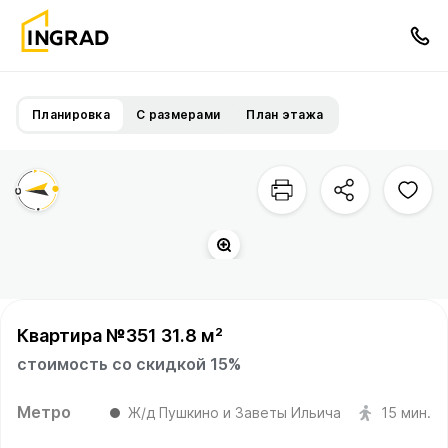
Планировка
С размерами
План этажа
Квартира №351 31.8 м²
стоимость со скидкой 15%
Метро
Ж/д Пушкино и Заветы Ильича
15 мин.