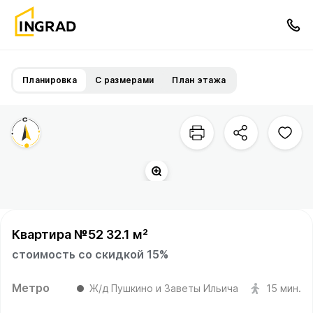
Планировка
С размерами
План этажа
Квартира №52 32.1 м²
стоимость со скидкой 15%
Метро
Ж/д Пушкино и Заветы Ильича
15 мин.