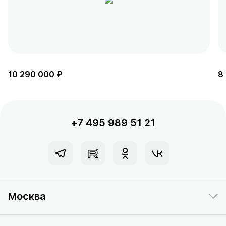
10 290 000 ₽
8
+7 495 989 51 21
Москва