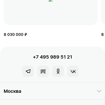
8 030 000 ₽
8
+7 495 989 51 21
Москва