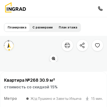
Планировка
С размерами
План этажа
Квартира №268 30.9 м²
стоимость со скидкой 15%
Метро
Ж/д Пушкино и Заветы Ильича
15 мин.