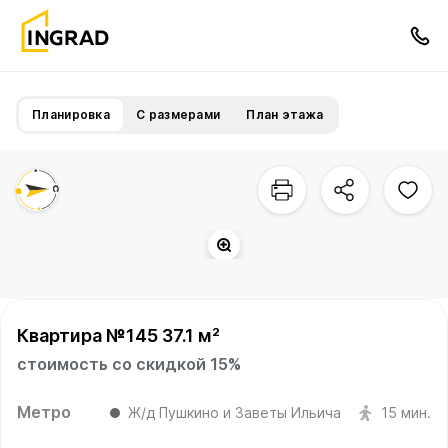
Планировка
С размерами
План этажа
Квартира №145 37.1 м²
стоимость со скидкой 15%
Метро
Ж/д Пушкино и Заветы Ильича
15 мин.