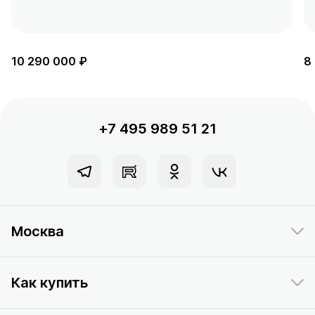
10 290 000 ₽
8
+7 495 989 51 21
Москва
Как купить