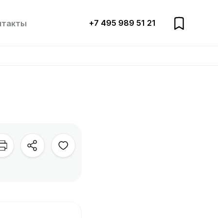
+7 495 989 51 21
нтакты