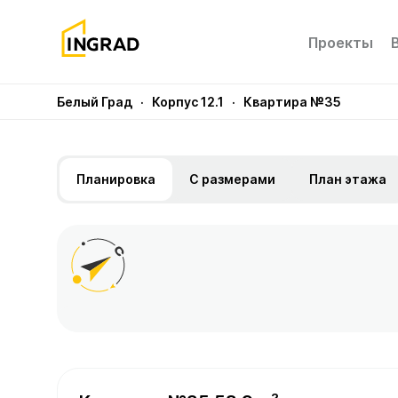
Проекты
Белый Град
· Корпус 12.1
· Квартира №35
Планировка
С размерами
План этажа