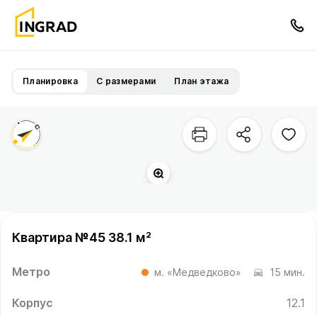
Планировка
С размерами
План этажа
Квартира №45 38.1 м²
Метро
м. «Медведково»
15 мин.
Корпус
12.1