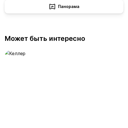
Панорама
Может быть интересно
Келлер
390 предложений
от 0.4 млн ₽