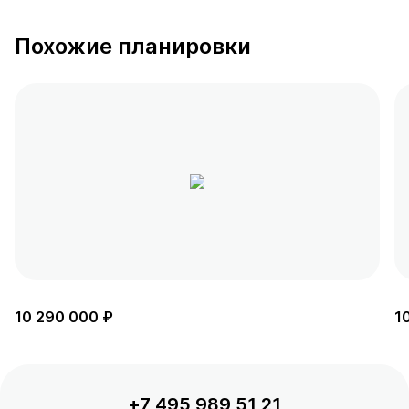
Похожие планировки
10 290 000 ₽
1
+7 495 989 51 21