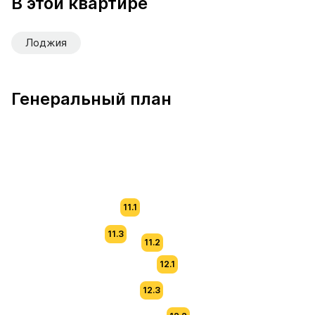
В этой квартире
Лоджия
Генеральный план
11.1
11.3
11.2
12.1
12.3