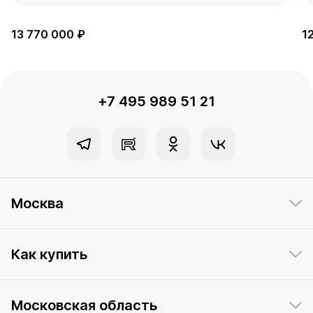
13 770 000 ₽
1
+7 495 989 51 21
Москва
Как купить
Московская область