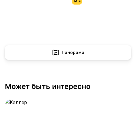
12.2
Панорама
Может быть интересно
Келлер
389 предложений
от 0.4 млн ₽