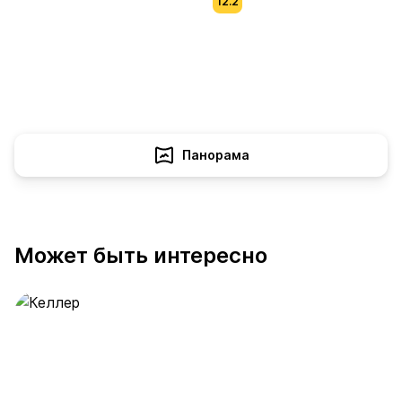
12.2
Панорама
Может быть интересно
Келлер
390 предложений
от 0.4 млн ₽