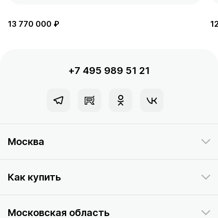
13 770 000 ₽
1
+7 495 989 51 21
Москва
Как купить
Московская область