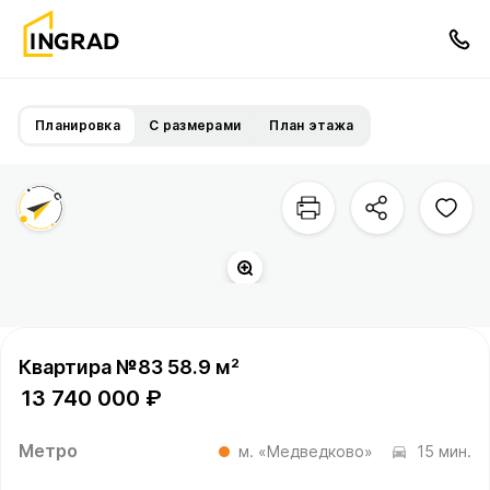
Планировка
С размерами
План этажа
Квартира №83 58.9 м²
13 740 000 ₽
Метро
м. «Медведково»
15 мин.