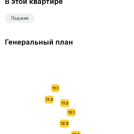
В этой квартире
Лоджия
Генеральный план
11.1
11.3
11.2
12.1
12.3