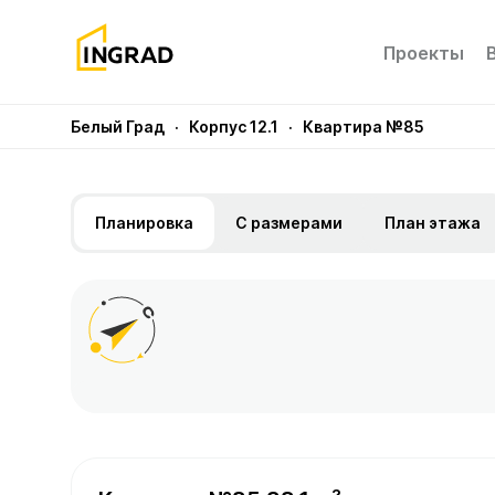
Проекты
Белый Град
· Корпус 12.1
· Квартира №85
Планировка
С размерами
План этажа