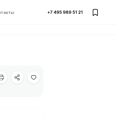
+7 495 989 51 21
нтакты