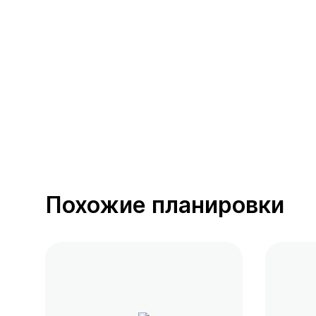
390 предложений
от 0.4 млн ₽
Похожие планировки