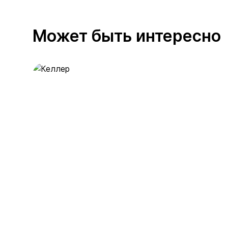
Может быть интересно
Келлер
389 предложений
от 0.4 млн ₽