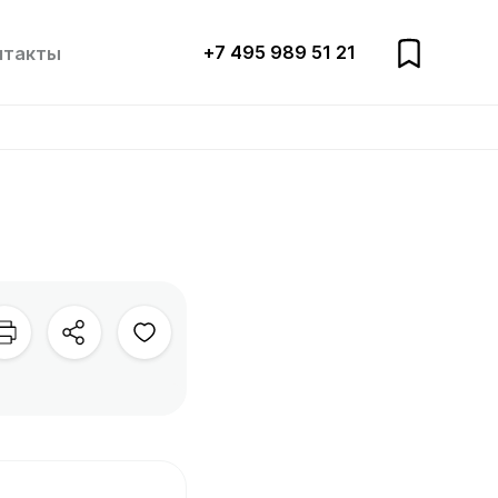
+7 495 989 51 21
нтакты