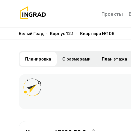
Проекты
Белый Град
· Корпус 12.1
· Квартира №106
Планировка
С размерами
План этажа