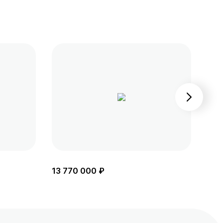
13 770 000 ₽
13 