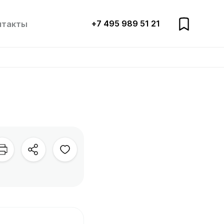
+7 495 989 51 21
нтакты