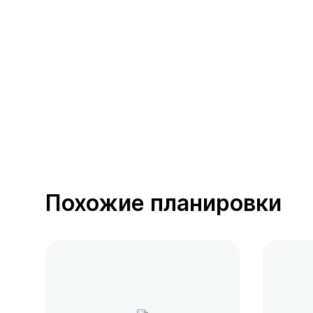
389 предложений
от 0.4 млн ₽
Похожие планировки