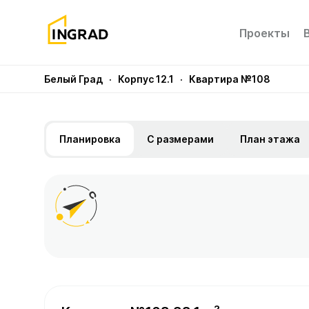
Проекты
Белый Град
· Корпус 12.1
· Квартира №108
Планировка
С размерами
План этажа