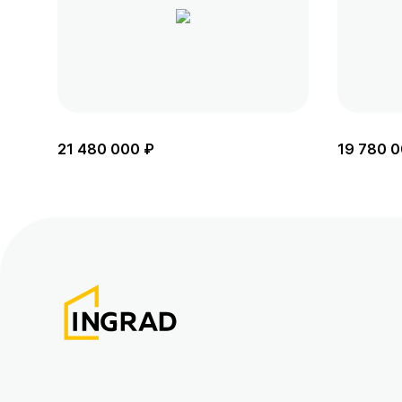
21 480 000 ₽
19 780 0