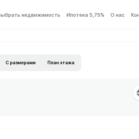
Выбрать недвижимость
Ипотека 5,75%
О нас
Ко
С размерами
План этажа