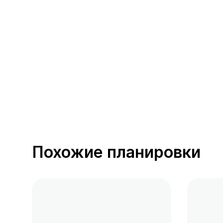
391 предложение
от 0.4 млн ₽
Похожие планировки