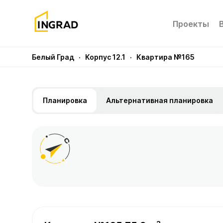
Проекты
Белый Град
· Корпус 12.1
· Квартира №165
Планировка
Альтернативная планировка