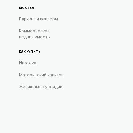
МОСКВА
Паркинг и келлеры
Коммерческая
недвижимость
КАК КУПИТЬ
Ипотека
Материнский капитал
Жилищные субсидии