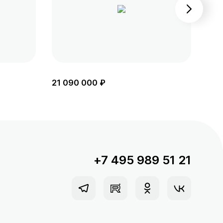
21 090 000 ₽
16 
+7 495 989 51 21