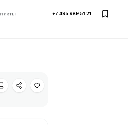
+7 495 989 51 21
нтакты