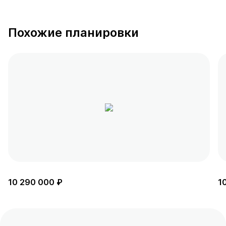
Похожие планировки
10 290 000 ₽
1