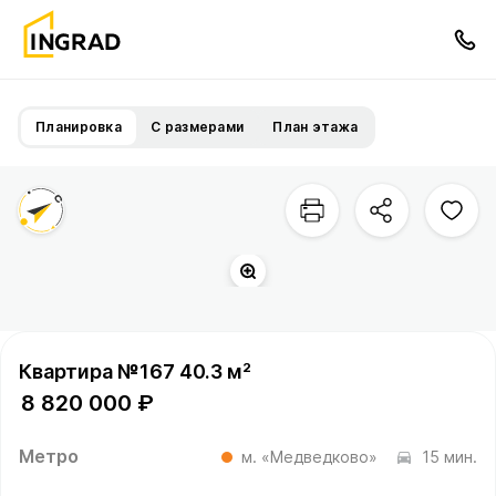
Планировка
С размерами
План этажа
Квартира №167 40.3 м²
8 820 000 ₽
Метро
м. «Медведково»
15 мин.