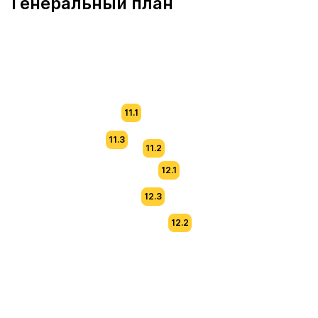
Генеральный план
11.1
11.3
11.2
12.1
12.3
12.2