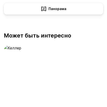
Панорама
Может быть интересно
Келлер
389 предложений
от 0.4 млн ₽