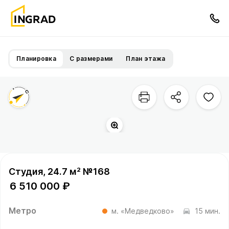
Планировка
С размерами
План этажа
Студия, 24.7 м² №168
6 510 000 ₽
Метро
м. «Медведково»
15 мин.