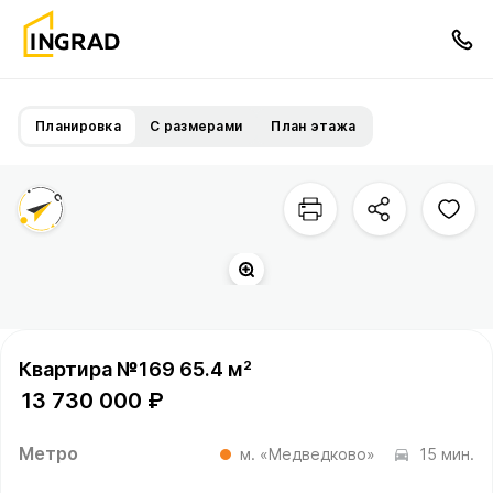
Планировка
С размерами
План этажа
Квартира №169 65.4 м²
13 730 000 ₽
Метро
м. «Медведково»
15 мин.