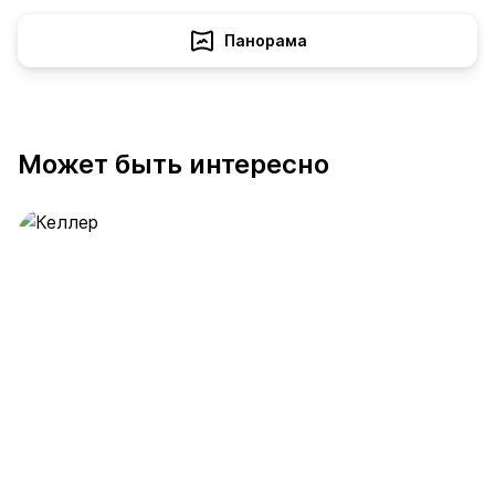
Панорама
Может быть интересно
Келлер
390 предложений
от 0.4 млн ₽