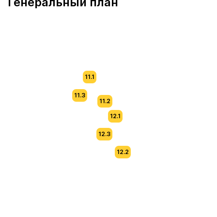
Генеральный план
11.1
11.3
11.2
12.1
12.3
12.2