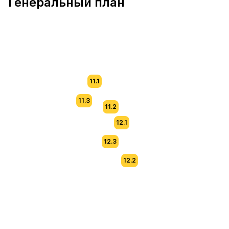
Генеральный план
11.1
11.3
11.2
12.1
12.3
12.2