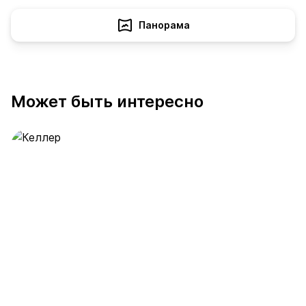
Панорама
Может быть интересно
Келлер
389 предложений
от 0.4 млн ₽