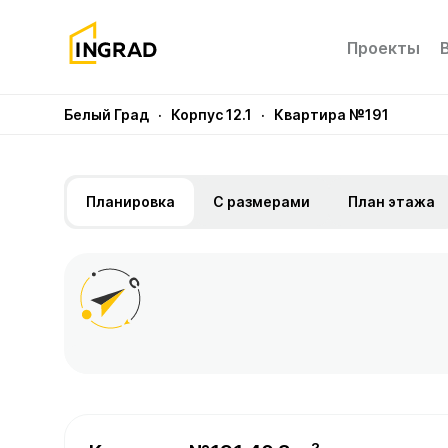
Проекты
Белый Град
· Корпус 12.1
· Квартира №191
Планировка
С размерами
План этажа