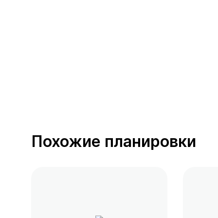
391 предложение
от 0.4 млн ₽
Похожие планировки