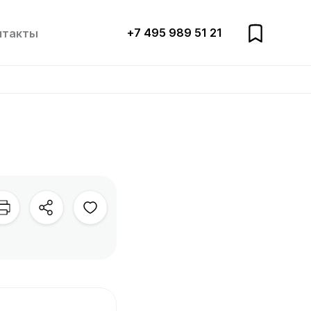
+7 495 989 51 21
нтакты