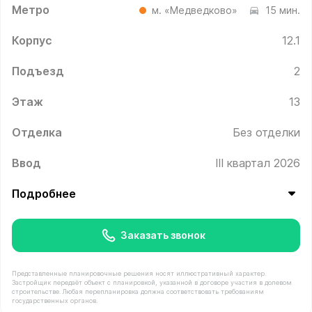
Метро
м. «Медведково»
15 мин.
Корпус
12.1
Подъезд
2
Этаж
13
Отделка
Без отделки
Ввод
III квартал 2026
Подробнее
Заказать звонок
Представленные планировочные решения носят иллюстративный характер.
Застройщик передаёт объект с планировкой, указанной в договоре участия в долевом
строительстве. Любая перепланировка должна соответствовать требованиям
государственных органов.