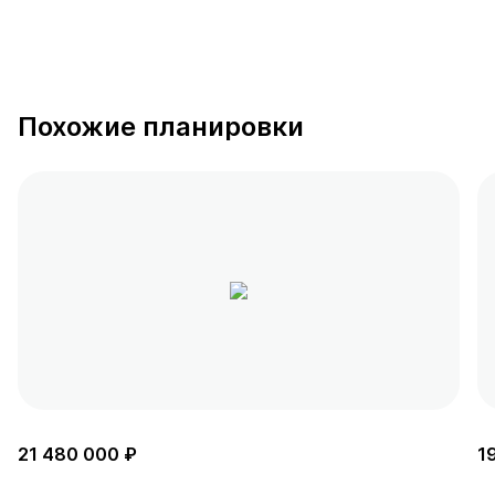
Похожие планировки
21 480 000 ₽
1