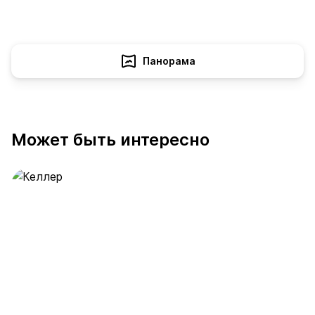
Панорама
Может быть интересно
Келлер
391 предложение
от 0.4 млн ₽