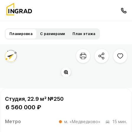
Планировка
С размерами
План этажа
Студия, 22.9 м² №250
6 560 000 ₽
Метро
м. «Медведково»
15 мин.