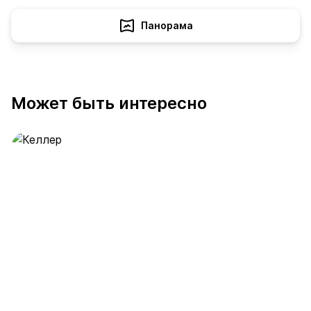
Панорама
Может быть интересно
Келлер
391 предложение
от 0.4 млн ₽