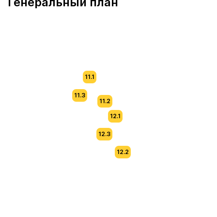
Генеральный план
11.1
11.3
11.2
12.1
12.3
12.2