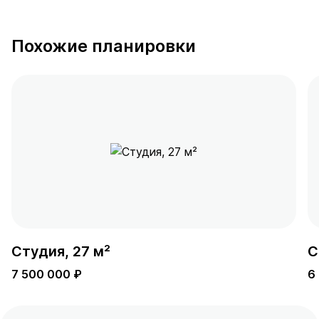
Похожие планировки
Студия, 27 м²
С
7 500 000 ₽
6