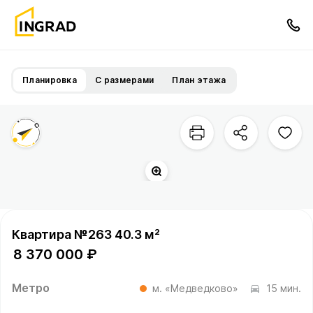
Планировка
С размерами
План этажа
Квартира №263 40.3 м²
8 370 000 ₽
Метро
м. «Медведково»
15 мин.