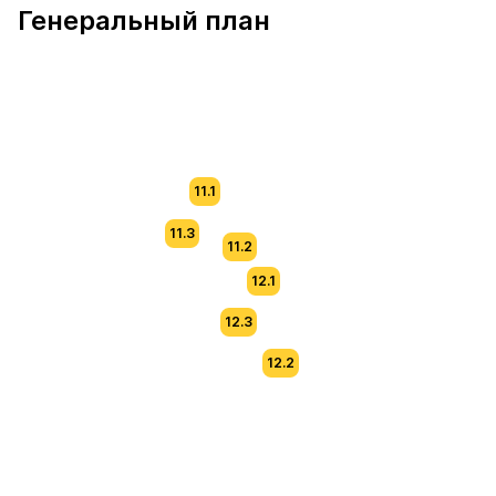
Генеральный план
11.1
11.3
11.2
12.1
12.3
12.2