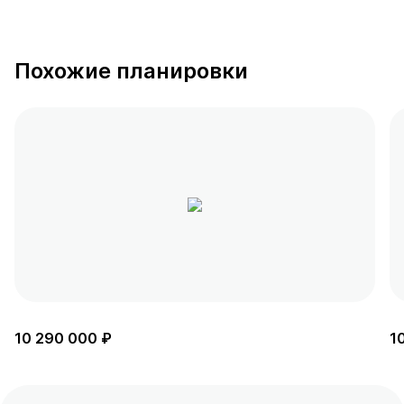
Похожие планировки
10 290 000 ₽
1