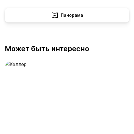
Панорама
Может быть интересно
Келлер
391 предложение
от 0.4 млн ₽