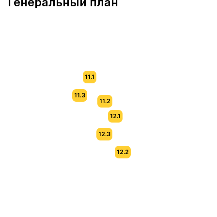
Генеральный план
11.1
11.3
11.2
12.1
12.3
12.2