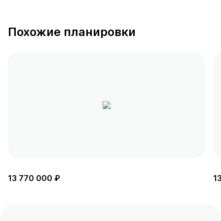
Похожие планировки
13 770 000 ₽
1