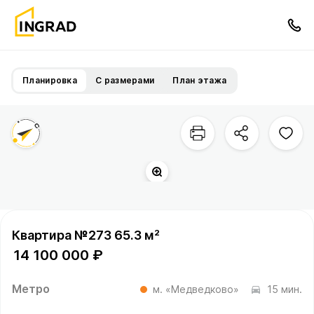
Планировка
С размерами
План этажа
Квартира №273 65.3 м²
14 100 000 ₽
Метро
м. «Медведково»
15 мин.