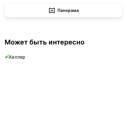
Панорама
Может быть интересно
Келлер
389 предложений
от 0.4 млн ₽