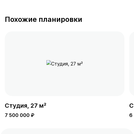
Похожие планировки
Студия, 27 м²
С
7 500 000 ₽
6