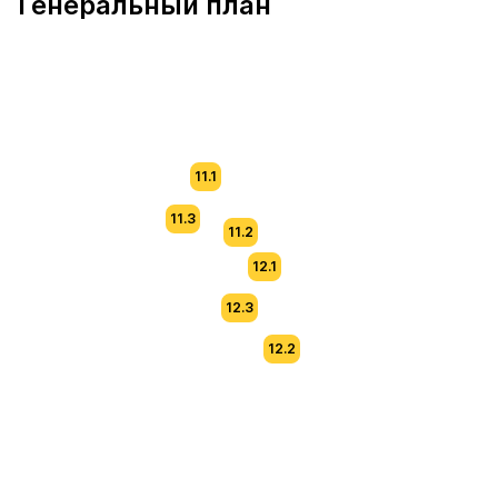
Генеральный план
11.1
11.3
11.2
12.1
12.3
12.2