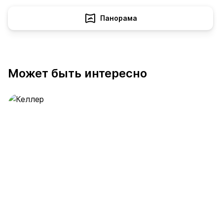
Панорама
Может быть интересно
Келлер
391 предложение
от 0.4 млн ₽