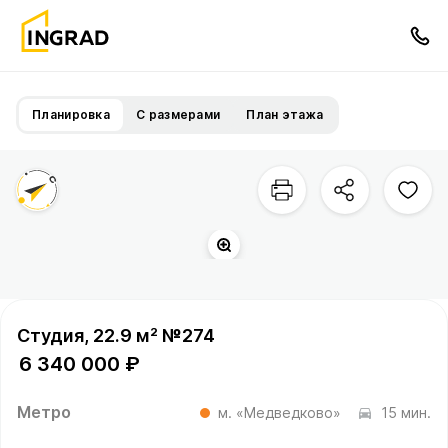
Планировка
С размерами
План этажа
Студия, 22.9 м² №274
6 340 000 ₽
Метро
м. «Медведково»
15 мин.