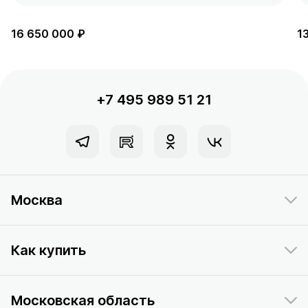
16 650 000 ₽
1
+7 495 989 51 21
Москва
Как купить
Московская область