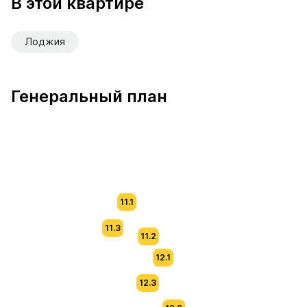
В этой квартире
Лоджия
Генеральный план
11.1
11.3
11.2
12.1
12.3