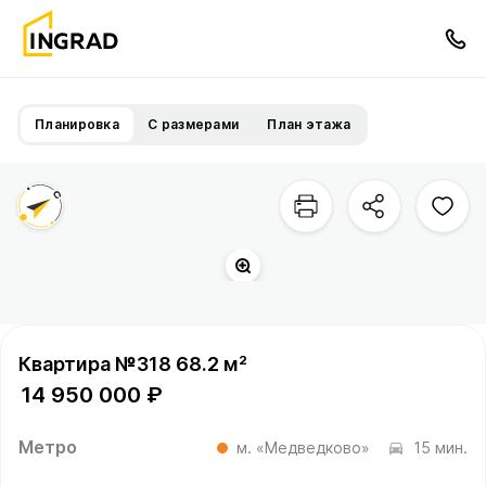
Планировка
С размерами
План этажа
Квартира №318 68.2 м²
14 950 000 ₽
Метро
м. «Медведково»
15 мин.