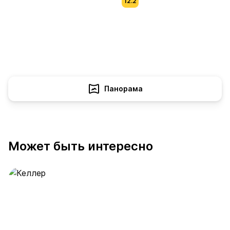
12.2
Панорама
Может быть интересно
Келлер
391 предложение
от 0.4 млн ₽