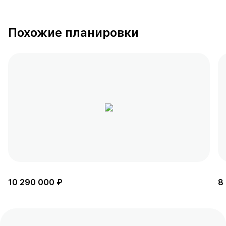
Похожие планировки
10 290 000 ₽
8