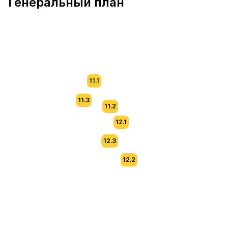
Генеральный план
11.1
11.3
11.2
12.1
12.3
12.2