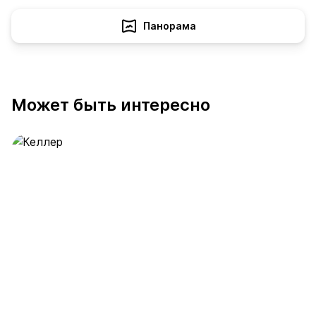
Панорама
Может быть интересно
Келлер
391 предложение
от 0.4 млн ₽