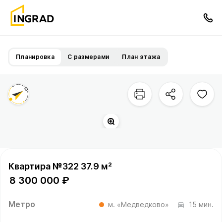
Планировка
С размерами
План этажа
Квартира №322 37.9 м²
8 300 000 ₽
Метро
м. «Медведково»
15 мин.