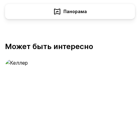
Панорама
Может быть интересно
Келлер
390 предложений
от 0.4 млн ₽