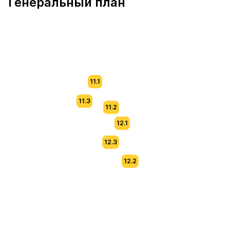
Генеральный план
11.1
11.3
11.2
12.1
12.3
12.2