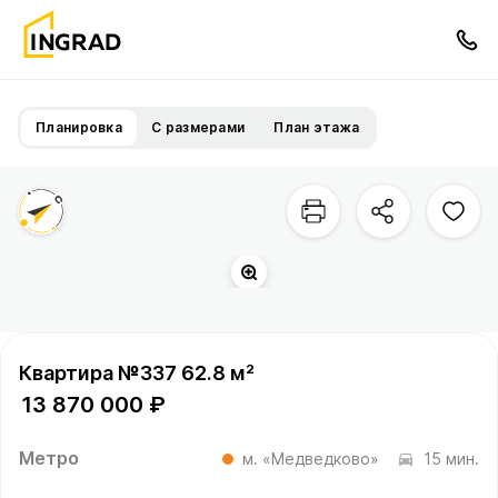
Планировка
С размерами
План этажа
Квартира №337 62.8 м²
13 870 000 ₽
Метро
м. «Медведково»
15 мин.