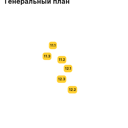
Генеральный план
11.1
11.3
11.2
12.1
12.3
12.2