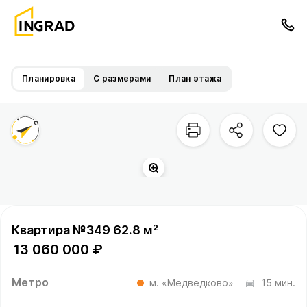
Планировка
С размерами
План этажа
Квартира №349 62.8 м²
13 060 000 ₽
Метро
м. «Медведково»
15 мин.