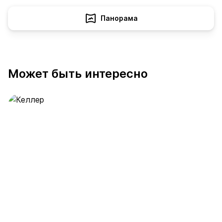
Панорама
Может быть интересно
Келлер
389 предложений
от 0.4 млн ₽