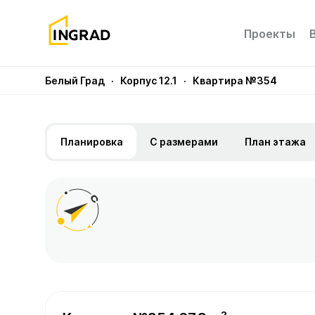
Проекты
Белый Град
· Корпус 12.1
· Квартира №354
Планировка
С размерами
План этажа