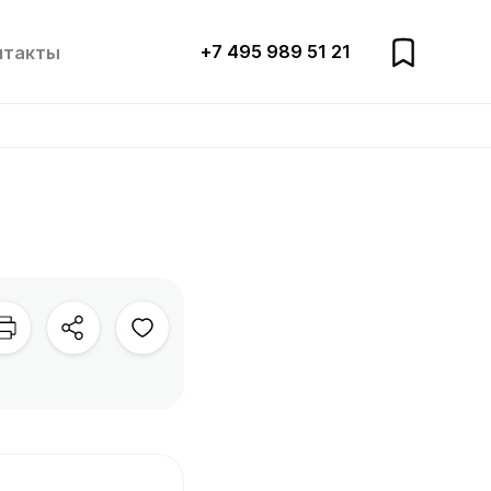
+7 495 989 51 21
нтакты