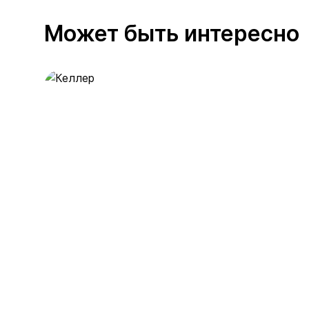
Может быть интересно
Келлер
391 предложение
от 0.4 млн ₽