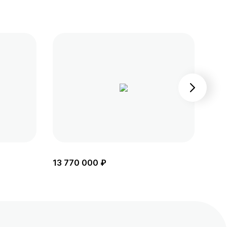
13 770 000 ₽
13 