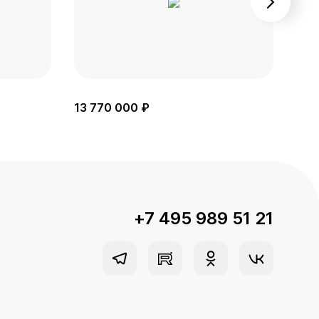
13 770 000 ₽
13 
+7 495 989 51 21