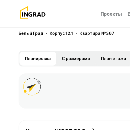
Проекты
Белый Град
· Корпус 12.1
· Квартира №367
Планировка
С размерами
План этажа