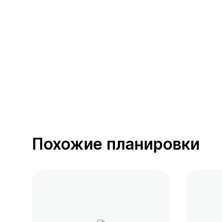
391 предложение
от 0.4 млн ₽
Похожие планировки