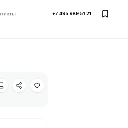
+7 495 989 51 21
нтакты