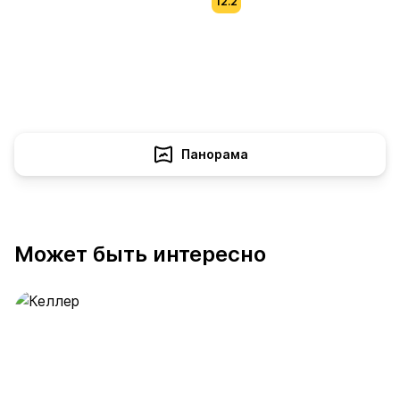
12.2
Панорама
Может быть интересно
Келлер
389 предложений
от 0.4 млн ₽