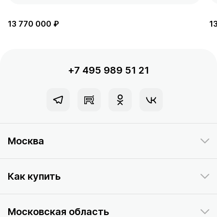
13 770 000 ₽
1
+7 495 989 51 21
Москва
Как купить
Московская область