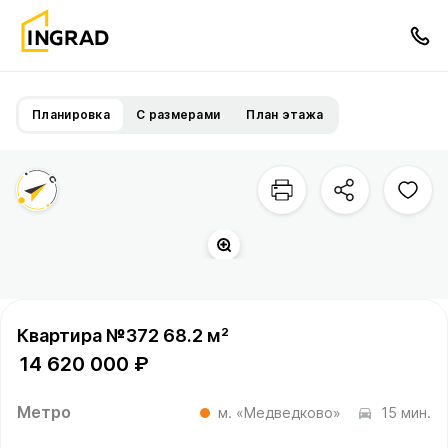
Планировка
С размерами
План этажа
Квартира №372 68.2 м²
14 620 000 ₽
Метро
м. «Медведково»
15 мин.