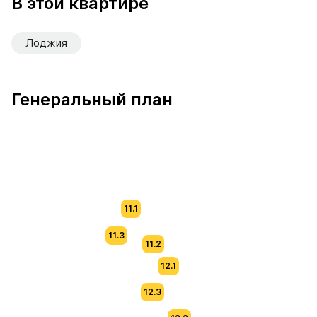
В этой квартире
Лоджия
Генеральный план
11.1
11.3
11.2
12.1
12.3