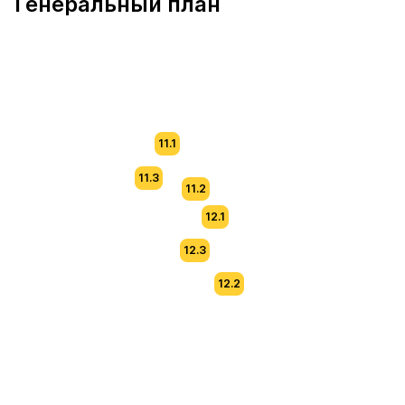
Генеральный план
11.1
11.3
11.2
12.1
12.3
12.2