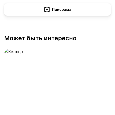
Панорама
Может быть интересно
Келлер
389 предложений
от 0.4 млн ₽