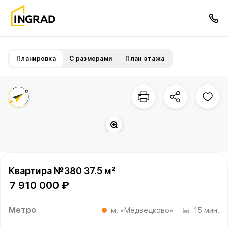
Планировка
С размерами
План этажа
Квартира №380 37.5 м²
7 910 000 ₽
Метро
м. «Медведково»
15 мин.