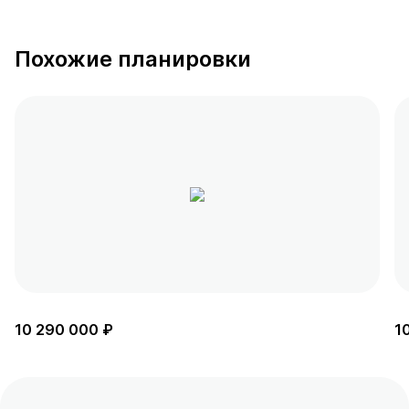
Похожие планировки
10 290 000 ₽
1