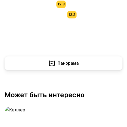
12.3
12.2
Панорама
Может быть интересно
Келлер