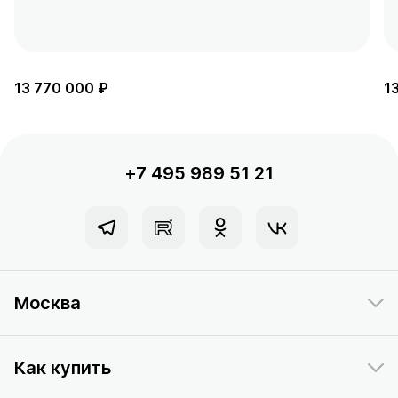
13 770 000 ₽
1
+7 495 989 51 21
Москва
Как купить