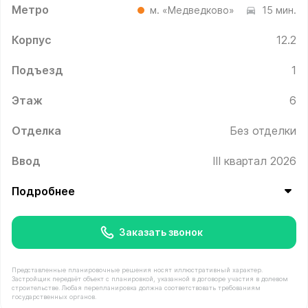
Метро
м. «Медведково»
15 мин.
Корпус
12.2
Подъезд
1
Этаж
6
Отделка
Без отделки
Ввод
III квартал 2026
Подробнее
Заказать звонок
Представленные планировочные решения носят иллюстративный характер.
Застройщик передаёт объект с планировкой, указанной в договоре участия в долевом
строительстве. Любая перепланировка должна соответствовать требованиям
государственных органов.