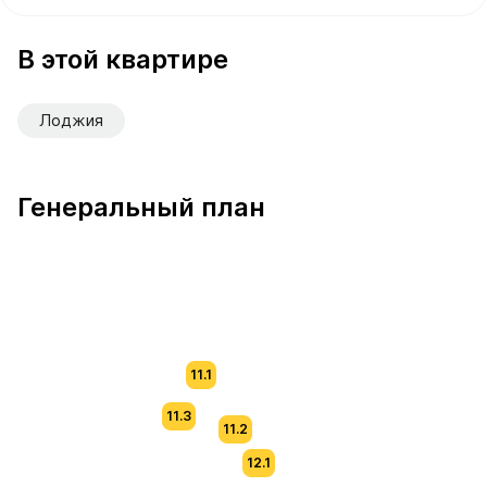
В продаже Квартира №24 площадью 61.6 м² стоимость
В этой квартире
Лоджия
Генеральный план
11.1
11.3
11.2
12.1