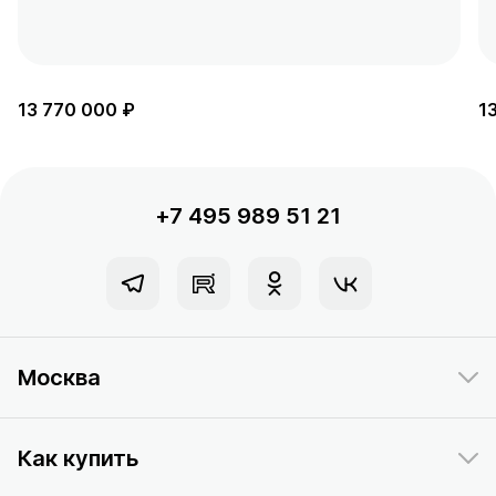
13 770 000 ₽
1
+7 495 989 51 21
Москва
Как купить