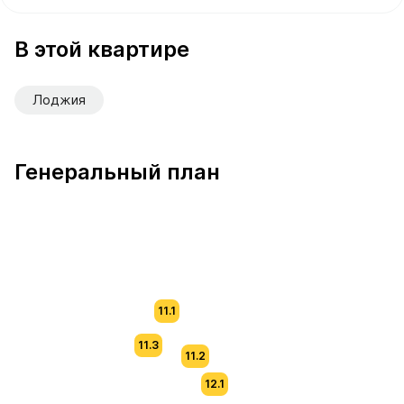
В продаже Квартира №36 площадью 61.6 м² стоимостью
В этой квартире
Лоджия
Генеральный план
11.1
11.3
11.2
12.1