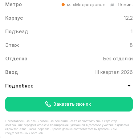
Метро
м. «Медведково»
15 мин.
Корпус
12.2
Подъезд
1
Этаж
8
Отделка
Без отделки
Ввод
III квартал 2026
Подробнее
Заказать звонок
Представленные планировочные решения носят иллюстративный характер.
Застройщик передаёт объект с планировкой, указанной в договоре участия в долевом
строительстве. Любая перепланировка должна соответствовать требованиям
государственных органов.