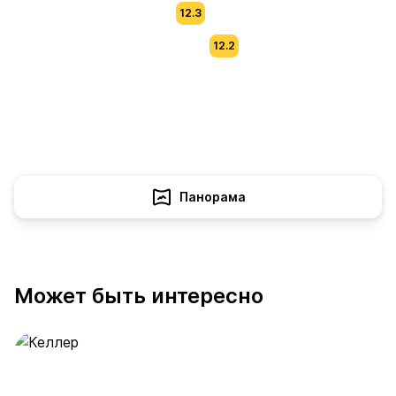
12.3
12.2
Панорама
Может быть интересно
Келлер