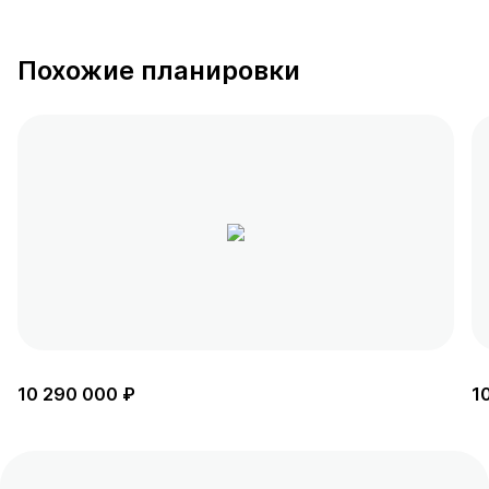
Похожие планировки
10 290 000 ₽
1