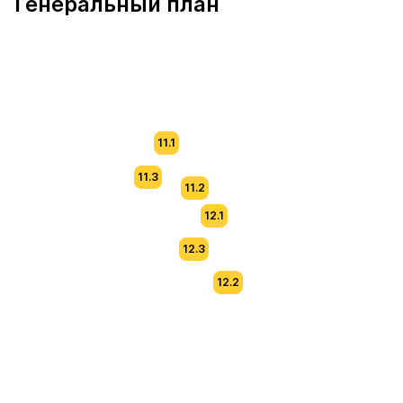
Генеральный план
11.1
11.3
11.2
12.1
12.3
12.2