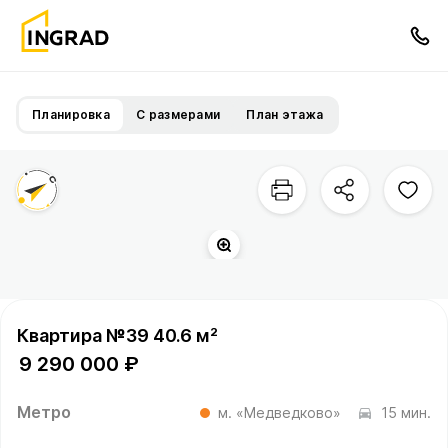
Планировка
С размерами
План этажа
Квартира №39 40.6 м²
9 290 000 ₽
Метро
м. «Медведково»
15 мин.