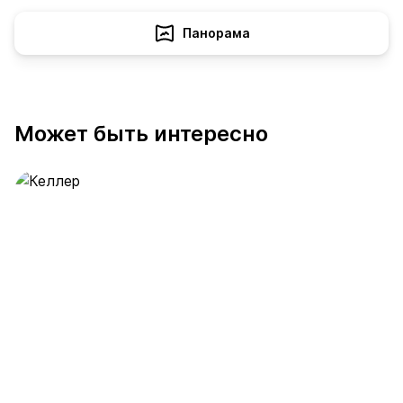
Панорама
Может быть интересно
Келлер
389 предложений
от 0.4 млн ₽