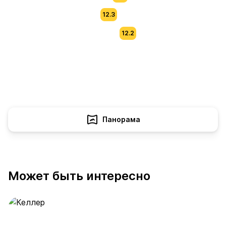
12.3
12.2
Панорама
Может быть интересно
Келлер