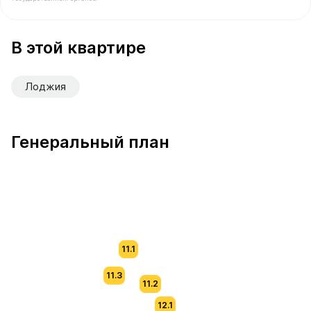
В продаже Квартира №54 площадью 61.6 м² стоимостью
В этой квартире
Лоджия
Генеральный план
11.1
11.3
11.2
12.1