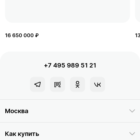
16 650 000 ₽
1
+7 495 989 51 21
Москва
Как купить