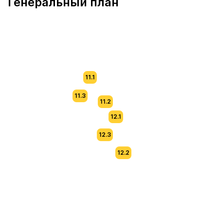
Генеральный план
11.1
11.3
11.2
12.1
12.3
12.2