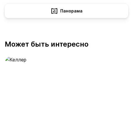
Панорама
Может быть интересно
Келлер
389 предложений
от 0.4 млн ₽