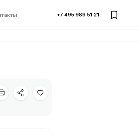
+7 495 989 51 21
нтакты