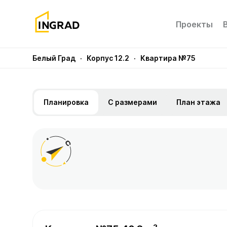
Проекты
Белый Град
· Корпус 12.2
· Квартира №75
Планировка
С размерами
План этажа