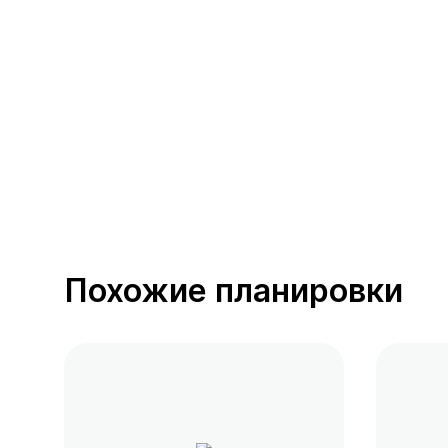
391 предложение
от 0.4 млн ₽
Похожие планировки