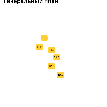
Генеральный план
11.1
11.3
11.2
12.1
12.3
12.2