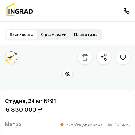
Планировка
С размерами
План этажа
Студия, 24 м² №91
6 830 000 ₽
Метро
м. «Медведково»
15 мин.