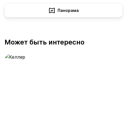
Панорама
Может быть интересно
Келлер
391 предложение
от 0.4 млн ₽