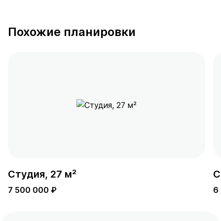
Похожие планировки
Студия, 27 м²
С
7 500 000 ₽
6