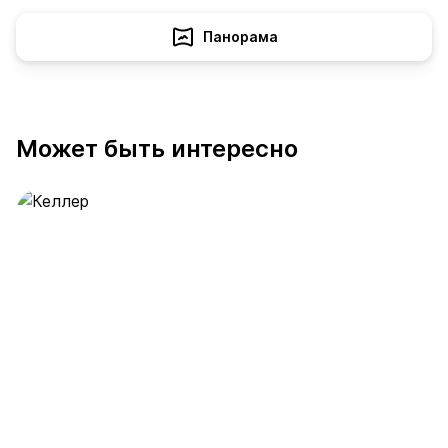
Панорама
Может быть интересно
Келлер
390 предложений
от 0.4 млн ₽