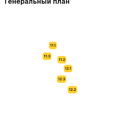
Генеральный план
11.1
11.3
11.2
12.1
12.3
12.2