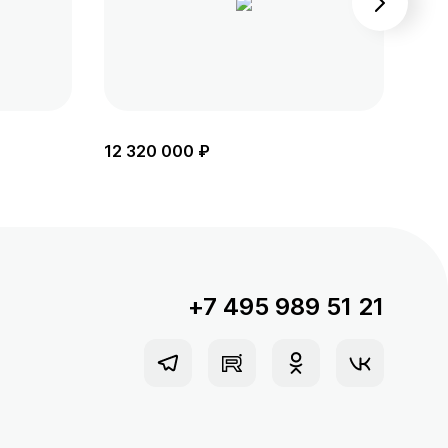
12 320 000 ₽
11 
+7 495 989 51 21