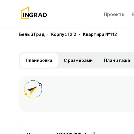
Проекты
Белый Град
· Корпус 12.2
· Квартира №112
Планировка
С размерами
План этажа