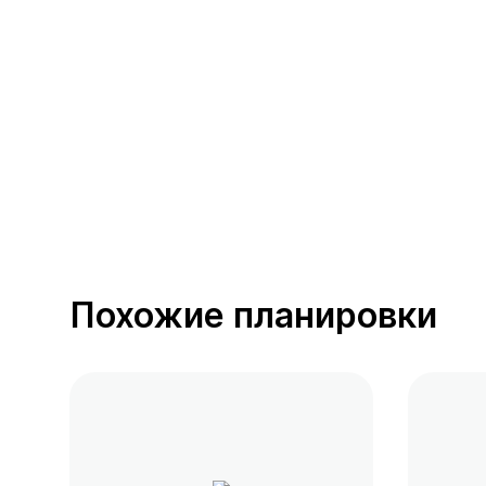
391 предложение
от 0.4 млн ₽
Похожие планировки