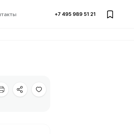
+7 495 989 51 21
нтакты