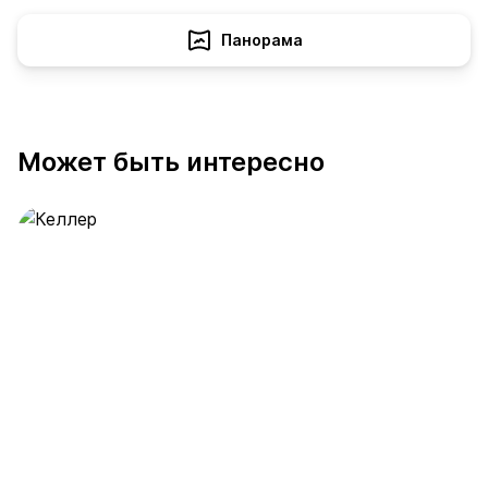
Панорама
Может быть интересно
Келлер
391 предложение
от 0.4 млн ₽