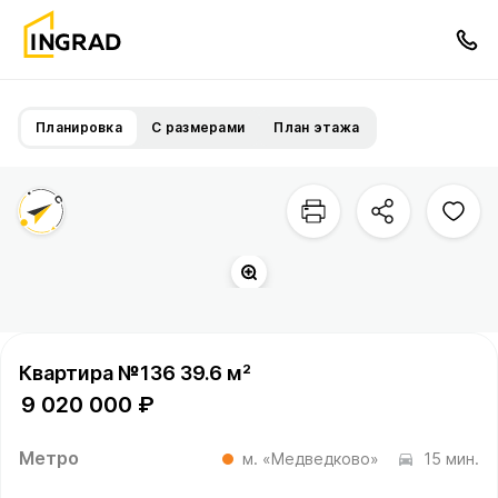
Планировка
С размерами
План этажа
Квартира №136 39.6 м²
9 020 000 ₽
Метро
м. «Медведково»
15 мин.