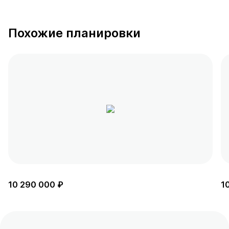
Похожие планировки
10 290 000 ₽
1