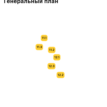
Генеральный план
11.1
11.3
11.2
12.1
12.3
12.2